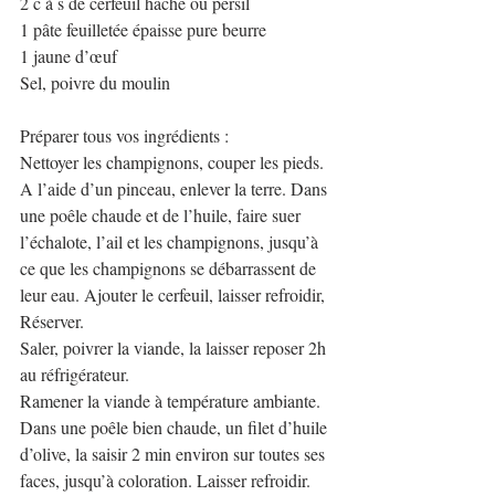
2 c à s de cerfeuil haché ou persil
1 pâte feuilletée épaisse pure beurre
1 jaune d’œuf 
Sel, poivre du moulin
Préparer tous vos ingrédients :
Nettoyer les champignons, couper les pieds. 
A l’aide d’un pinceau, enlever la terre. Dans 
une poêle chaude et de l’huile, faire suer 
l’échalote, l’ail et les champignons, jusqu’à 
ce que les champignons se débarrassent de 
leur eau. Ajouter le cerfeuil, laisser refroidir, 
Réserver.
Saler, poivrer la viande, la laisser reposer 2h 
au réfrigérateur.
Ramener la viande à température ambiante. 
Dans une poêle bien chaude, un filet d’huile 
d’olive, la saisir 2 min environ sur toutes ses 
faces, jusqu’à coloration. Laisser refroidir. 