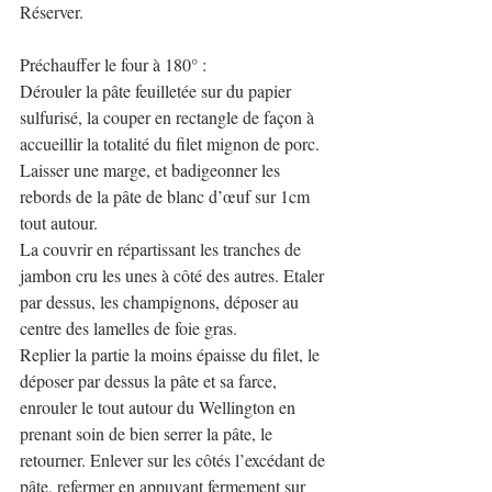
Réserver.
Préchauffer le four à 180° :
Dérouler la pâte feuilletée sur du papier 
sulfurisé, la couper en rectangle de façon à 
accueillir la totalité du filet mignon de porc. 
Laisser une marge, et badigeonner les 
rebords de la pâte de blanc d’œuf sur 1cm 
tout autour.
La couvrir en répartissant les tranches de 
jambon cru les unes à côté des autres. Etaler 
par dessus, les champignons, déposer au 
centre des lamelles de foie gras. 
Replier la partie la moins épaisse du filet, le 
déposer par dessus la pâte et sa farce, 
enrouler le tout autour du Wellington en 
prenant soin de bien serrer la pâte, le 
retourner. Enlever sur les côtés l’excédant de 
pâte, refermer en appuyant fermement sur 