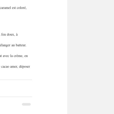
caramel est coloré, 
à feu doux, à 
élanger au batteur. 
at avec la crème, en 
de cacao amer, déposer 