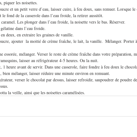
, piquer les noisettes.
sucre et un petit verre d’eau, laisser cuire, à feu doux, sans remuer. Lorsque le 
 le fond de la casserole dans l’eau froide, la retirer aussitôt.
 caramel. Les plonger dans l’eau froide, la noisette vers le bas. Réserver.
gélatine dans l’eau froide.
en deux, en extraire les graines de vanille.
sucre, ajouter  la moitié de crème fraîche, le lait, la vanille.  Mélanger. Porter 
ine essorée, mélanger. Verser le reste de crème fraîche dans votre préparation, m
ramequins, laisser au réfrigérateur 4-5 heures. Ou la nuit.
, 1 heure avant de servir. Dans une casserole, faire fondre à feu doux le chocol
, bien mélanger, laisser réduire une minute environ en remuant.
gérateur, verser le chocolat par dessus, laisser refroidir, saupoudrer de poudre 
essus.
tta la veille, ainsi que les noisettes caramélisées.