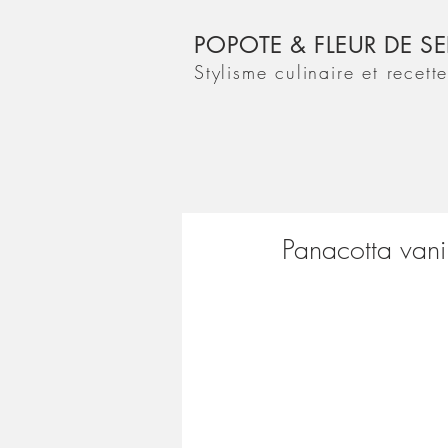
POPOTE & FLEUR DE SE
Stylisme culinaire et recett
Panacotta vanil