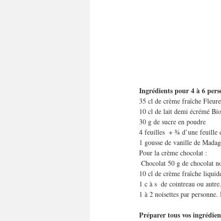
Ingrédients pour 4 à 6 pers
35 cl de crème fraîche Fleure
10 cl de lait demi écrémé Bi
30 g de sucre en poudre
4 feuilles  + ¾ d’une feuille 
1 gousse de vanille de Madag
Pour la crème chocolat :
 Chocolat 50 g de chocolat n
10 cl de crème fraîche liquid
1 c à s  de cointreau ou autre
1 à 2 noisettes par personne.
Préparer tous vos ingrédien