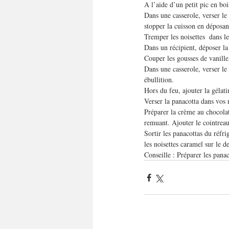
A l’aide d’un petit pic en bois
Dans une casserole, verser le 
stopper la cuisson en déposant
Tremper les noisettes  dans le
Dans un récipient, déposer la 
Couper les gousses de vanille 
Dans une casserole, verser le 
ébullition.
Hors du feu, ajouter la gélat
Verser la panacotta dans vos 
Préparer la crème au chocolat
remuant. Ajouter le cointreau
Sortir les panacottas du réfri
les noisettes caramel sur le d
Conseille : Préparer les panaco