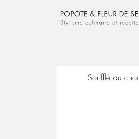
POPOTE & FLEUR DE SE
Stylisme culinaire et recett
Soufflé au cho