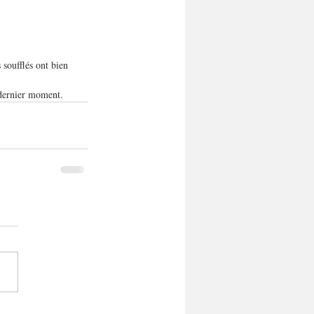
 soufflés ont bien 
u dernier moment.