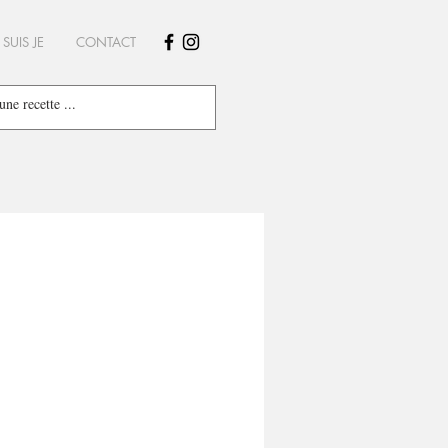
 SUIS JE
CONTACT