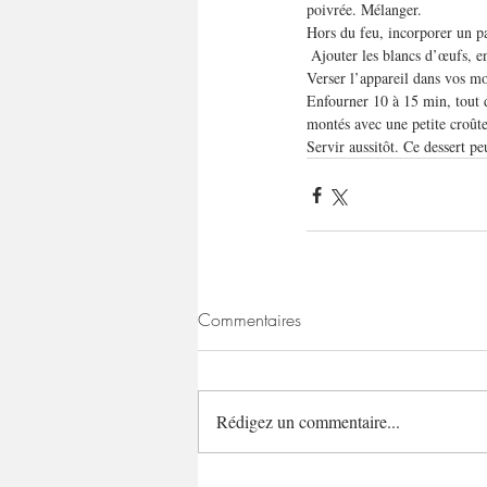
poivrée. Mélanger.
Hors du feu, incorporer un p
 Ajouter les blancs d’œufs, e
Verser l’appareil dans vos mo
Enfourner 10 à 15 min, tout dé
montés avec une petite croûte 
Servir aussitôt. Ce dessert pe
Commentaires
Rédigez un commentaire...