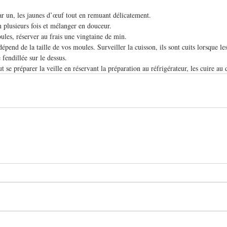
ar un, les jaunes d’œuf tout en remuant délicatement.
n plusieurs fois et mélanger en douceur.
ules, réserver au frais une vingtaine de min.
pend de la taille de vos moules. Surveiller la cuisson, ils sont cuits lorsque les
fendillée sur le dessus.
ut se préparer la veille en réservant la préparation au réfrigérateur, les cuire a