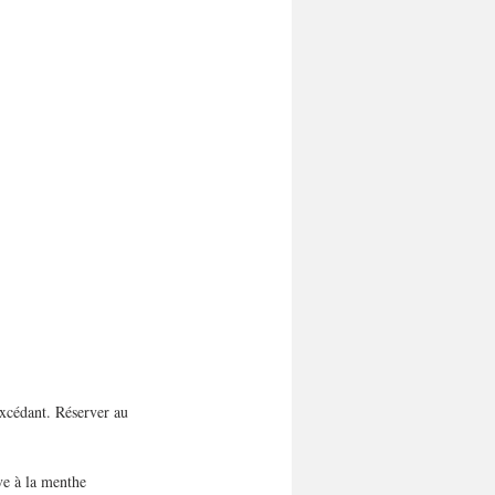
excédant. Réserver au 
ve à la menthe 