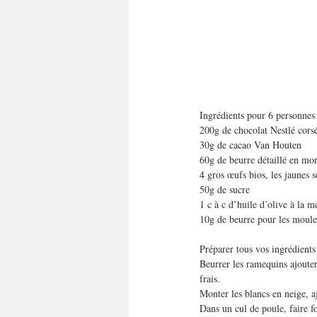
Ingrédients pour 6 personnes 
200g de chocolat Nestlé cors
30g de cacao Van Houten
60g de beurre détaillé en mo
4 gros œufs bios, les jaunes s
50g de sucre
1 c à c d’huile d’olive à la m
10g de beurre pour les moule
Préparer tous vos ingrédients
Beurrer les ramequins ajouter 
frais.
Monter les blancs en neige, a
Dans un cul de poule, faire f