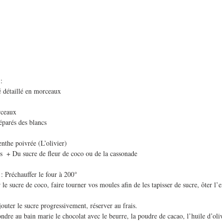
:
é détaillé en morceaux
rceaux
éparés des blancs
enthe poivrée (L’olivier)
s  + Du sucre de fleur de coco ou de la cassonade
 : Préchauffer le four à 200°
le sucre de coco, faire tourner vos moules afin de les tapisser de sucre, ôter l’
jouter le sucre progressivement, réserver au frais.
ondre au bain marie le chocolat avec le beurre, la poudre de cacao, l’huile d’oli