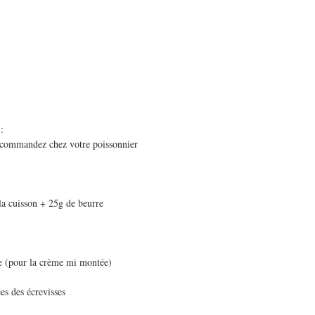
:
s commandez chez votre poissonnier
 la cuisson + 25g de beurre
de (pour la crème mi montée)
ées des écrevisses