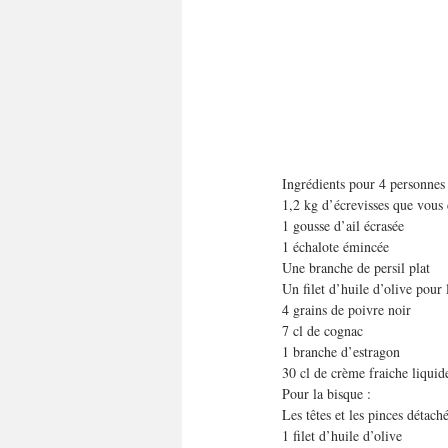
Ingrédients pour 4 personnes 
1,2 kg d’écrevisses que vou
1 gousse d’ail écrasée 
1 échalote émincée
Une branche de persil plat
Un filet d’huile d’olive pour
4 grains de poivre noir
7 cl de cognac 
1 branche d’estragon
30 cl de crème fraiche liqui
Pour la bisque :
Les têtes et les pinces détach
1 filet d’huile d’olive