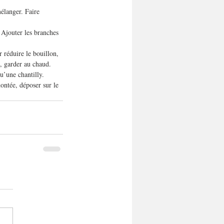
élanger. Faire 
. Ajouter les branches 
r réduire le bouillon, 
s, garder au chaud.
u’une chantilly.
ontée, déposer sur le 