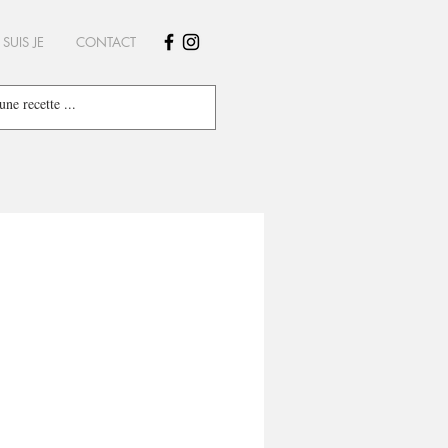
 SUIS JE
CONTACT