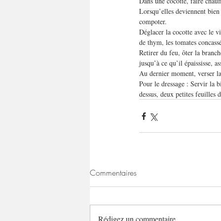
Dans une cocotte, faire chauffe
Lorsqu’elles deviennent bien 
compoter.
Déglacer la cocotte avec le vi
de thym, les tomates concass
Retirer du feu, ôter la branch
jusqu’à ce qu’il épaississe, a
Au dernier moment, verser la 
Pour le dressage : Servir la b
dessus, deux petites feuilles 
Commentaires
Rédigez un commentaire...