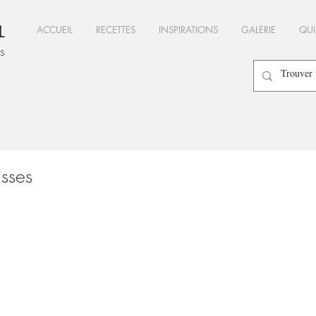
L
ACCUEIL
RECETTES
INSPIRATIONS
GALERIE
QUI
es
isses