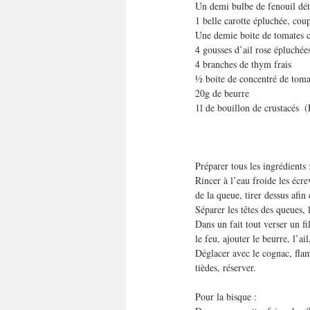
Un demi bulbe de fenouil déta
1 belle carotte épluchée, cou
Une demie boite de tomates
4 gousses d’ail rose épluchée
4 branches de thym frais
½ boite de concentré de toma
20g de beurre
1l de bouillon de crustacés  
Préparer tous les ingrédients
Rincer à l’eau froide les écre
de la queue, tirer dessus afin
Séparer les têtes des queues,
Dans un fait tout verser un fil
le feu, ajouter le beurre, l’ai
Déglacer avec le cognac, flamb
tièdes, réserver.
Pour la bisque :