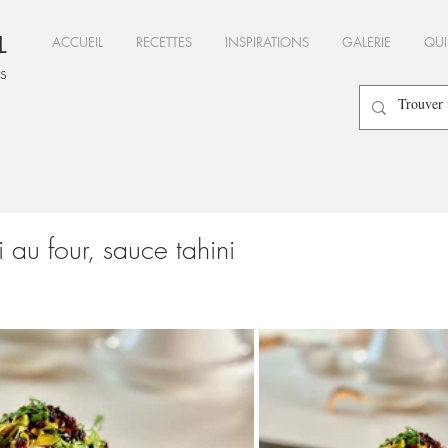
L
ACCUEIL
RECETTES
INSPIRATIONS
GALERIE
QUI
es
i au four, sauce tahini