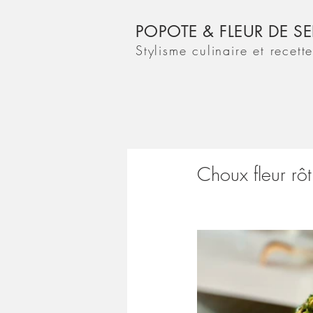
POPOTE & FLEUR DE SE
Stylisme culinaire et recett
Choux fleur rôt