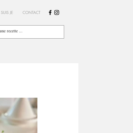
 SUIS JE
CONTACT