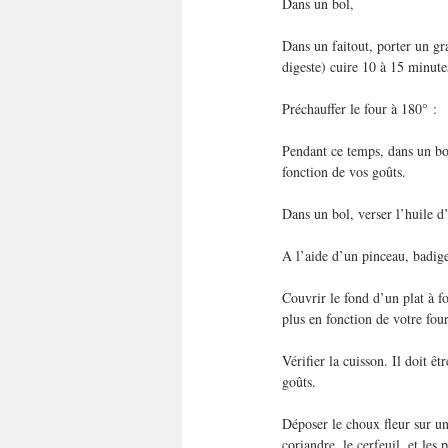
Dans un bol,
Dans un faitout, porter un gr
digeste) cuire 10 à 15 minutes,
Préchauffer le four à 180° :
Pendant ce temps, dans un bol
fonction de vos goûts.
Dans un bol, verser l’huile d’o
A l’aide d’un pinceau, badig
Couvrir le fond d’un plat à f
plus en fonction de votre four
Vérifier la cuisson. Il doit ê
goûts.
Déposer le choux fleur sur un 
coriandre, le cerfeuil, et les 