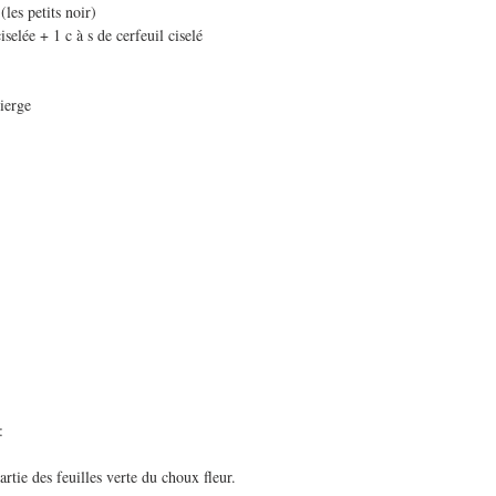
(les petits noir)
iselée + 1 c à s de cerfeuil ciselé
vierge
:
artie des feuilles verte du choux fleur.