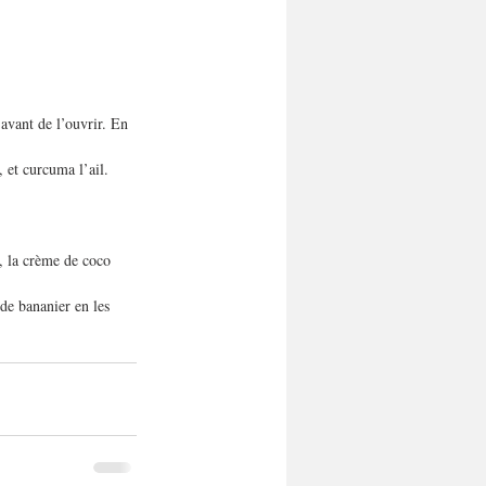
 avant de l’ouvrir. En 
, et curcuma l’ail. 
s, la crème de coco 
 de bananier en les 