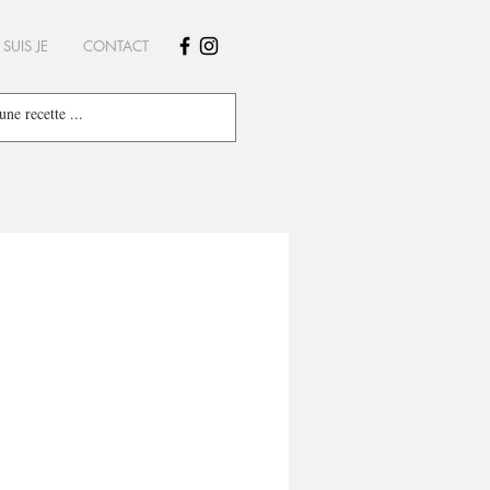
 SUIS JE
CONTACT