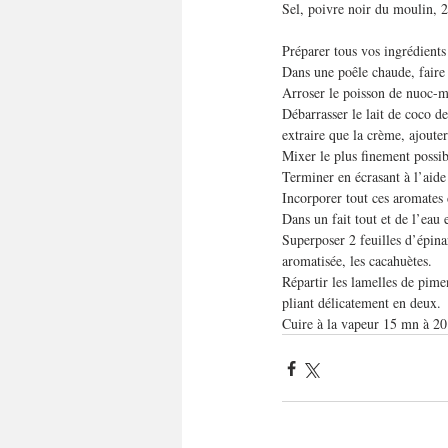
Sel, poivre noir du moulin, 2
Préparer tous vos ingrédients
Dans une poêle chaude, faire 
Arroser le poisson de nuoc-m
Débarrasser le lait de coco de
extraire que la crème, ajouter
Mixer le plus finement possibl
Terminer en écrasant à l’aide
Incorporer tout ces aromates 
Dans un fait tout et de l’eau 
Superposer 2 feuilles d’épinar
aromatisée, les cacahuètes. 
Répartir les lamelles de pimen
pliant délicatement en deux.
Cuire à la vapeur 15 mn à 20 