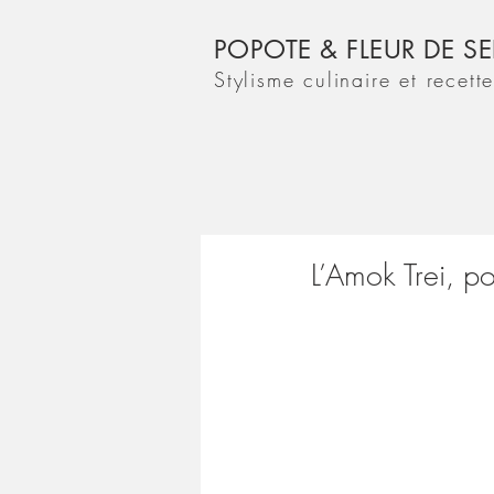
POPOTE & FLEUR DE SE
Stylisme culinaire et recett
L’Amok Trei, p