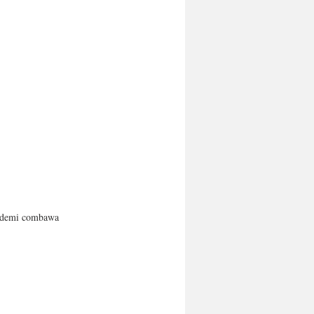
’un demi combawa