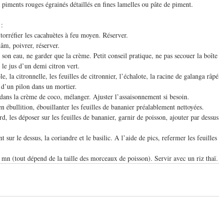
 piments rouges égrainés détaillés en fines lamelles ou pâte de piment.
 :
torréfier les cacahuètes à feu moyen. Réserver.
âm, poivrer, réserver.
 son eau, ne garder que la crème. Petit conseil pratique, ne pas secouer la boîte
 le jus d’un demi citron vert.
e, la citronnelle, les feuilles de citronnier, l’échalote, la racine de galanga râpé
 d’un pilon dans un mortier.
dans la crème de coco, mélanger. Ajuster l’assaisonnement si besoin.
en ébullition, ébouillanter les feuilles de bananier préalablement nettoyées.
d, les déposer sur les feuilles de bananier, garnir de poisson, ajouter par dessu
t sur le dessus, la coriandre et le basilic. A l’aide de pics, refermer les feuilles
mn (tout dépend de la taille des morceaux de poisson). Servir avec un riz thaï.