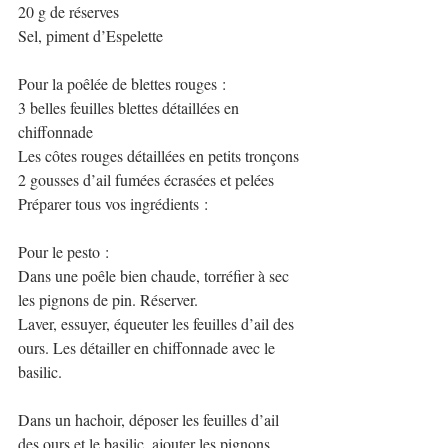
20 g de réserves
Sel, piment d’Espelette
Pour la poêlée de blettes rouges :
3 belles feuilles blettes détaillées en 
chiffonnade
Les côtes rouges détaillées en petits tronçons
2 gousses d’ail fumées écrasées et pelées
Préparer tous vos ingrédients :
Pour le pesto :
Dans une poêle bien chaude, torréfier à sec 
les pignons de pin. Réserver.
Laver, essuyer, équeuter les feuilles d’ail des 
ours. Les détailler en chiffonnade avec le
basilic.
Dans un hachoir, déposer les feuilles d’ail 
des ours et le basilic, ajouter les pignons