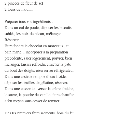
2 pincées de fleur de sel
2 tours de moulin
Préparer tous vos ingrédients :
Dans un cul de poule, déposer les biscuits 
sablés, les noix de pécan, mélanger. 
Réserver.
Faire fondre le chocolat en morceaux, au 
bain marie, l’incorporer à la préparation 
précédente, saler légèrement, poivrer, bien 
mélanger, laisser refroidir, émietter la pâte 
du bout des doigts, réserver au réfrigérateur.
Dans une assiette remplie d’eau froide, 
déposer les feuilles de gélatine, réserver.
Dans une casserole, verser la crème fraiche, 
le sucre, la poudre de vanille, faire chauffer 
à feu moyen sans cesser de remuer.
Dès les premiers frémissements, hors du feu, 