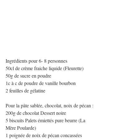
Ingrédients pour 6- 8 personnes 
50cl de crème fraiche liquide (Fleurette)
50g de sucre en poudre
1c à c de poudre de vanille bourbon
2 feuilles de gélatine
Pour la pâte sablée, chocolat, noix de pécan :
200g de chocolat Dessert noire
5 biscuits Palets émiettés pure beurre (La 
Mère Poularde)
1 poignée de noix de pécan concassées