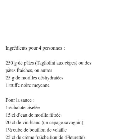
Ingrédients pour 4 personnes :
250 g de pâtes (Tagliolini aux cèpes) ou des 
pâtes fraîches, ou autres
25 g de morilles déshydratées
1 truffe noire moyenne
Pour la sauce :
1 échalote ciselée
15 cl d’eau de morille filtrée
20 cl de vin blanc (un cépage savagnin)
1½ cube de bouillon de volaille
25 cl de crème fraîche liquide (Fleurette)