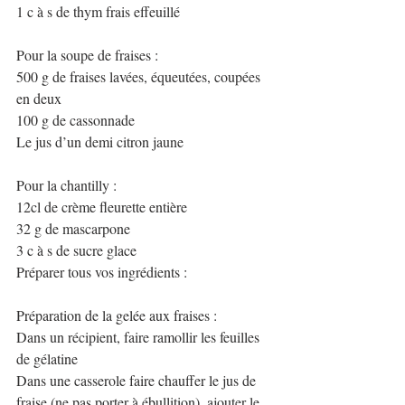
1 c à s de thym frais effeuillé
Pour la soupe de fraises :
500 g de fraises lavées, équeutées, coupées 
en deux
100 g de cassonnade
Le jus d’un demi citron jaune
Pour la chantilly :
12cl de crème fleurette entière
32 g de mascarpone 
3 c à s de sucre glace
Préparer tous vos ingrédients :
Préparation de la gelée aux fraises :
Dans un récipient, faire ramollir les feuilles 
de gélatine
Dans une casserole faire chauffer le jus de 
fraise (ne pas porter à ébullition), ajouter le 