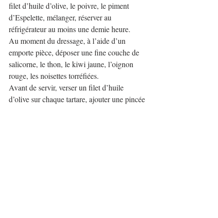
filet d’huile d’olive, le poivre, le piment 
d’Espelette, mélanger, réserver au 
réfrigérateur au moins une demie heure.
Au moment du dressage, à l’aide d’un 
emporte pièce, déposer une fine couche de 
salicorne, le thon, le kiwi jaune, l’oignon 
rouge, les noisettes torréfiées.
Avant de servir, verser un filet d’huile 
d’olive sur chaque tartare, ajouter une pincée 
de fleur de sel, la menthe ciselée. 
Régalez vous !
Commentaires