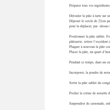
Préparer tous vos ingrédients,
Dérouler la pâte à tarte sur u
Déposer le cercle de 22cm par
pour la déplacer, par -dessus
Positionner la pâte sablée. Fo
pâtisserie, retirer l’excédent 
Plaquer à nouveau la pâte con
Placer la pâte, un quart d’he
Pendant ce temps, dans un cu
Incorporer, la poudre de nois
Sortir la pâte sablée du cong
Pocher la crème de noisette da
Saupoudrer de cassonade, enf