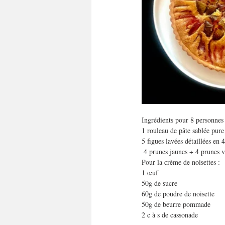
Ingrédients pour 8 personnes 
1 rouleau de pâte sablée pure 
5 figues lavées détaillées en
 4 prunes jaunes + 4 prunes v
Pour la crème de noisettes :
1 œuf
50g de sucre
60g de poudre de noisette
50g de beurre pommade
2 c à s de cassonade