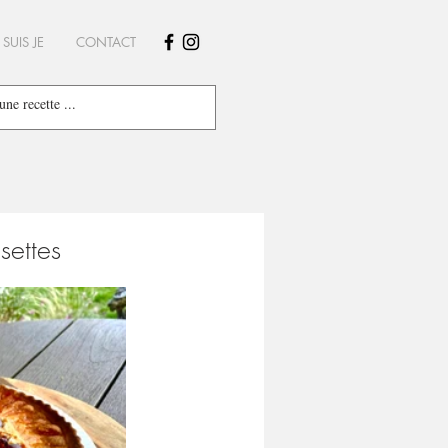
 SUIS JE
CONTACT
settes