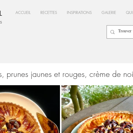
L
ACCUEIL
RECETTES
INSPIRATIONS
GALERIE
QUI
es
s, prunes jaunes et rouges, crème de noi