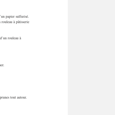
’un papier sulfurisé. 
rouleau à pâtisserie 
 d’un rouleau à 
er.
 prunes tout autour.