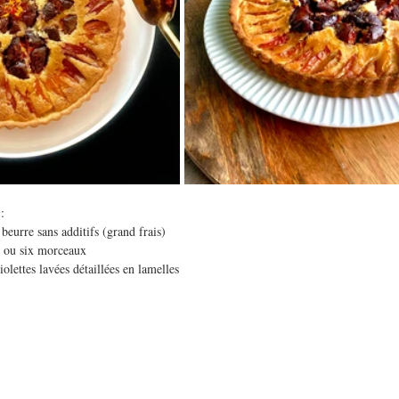
:
beurre sans additifs (grand frais)
 4 ou six morceaux
iolettes lavées détaillées en lamelles