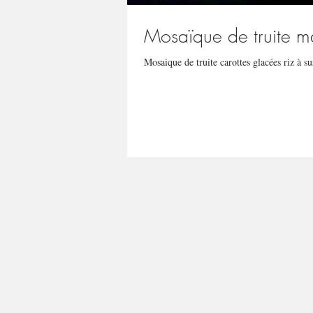
Mosaïque de truite m
Mosaique de truite carottes glacées riz à su