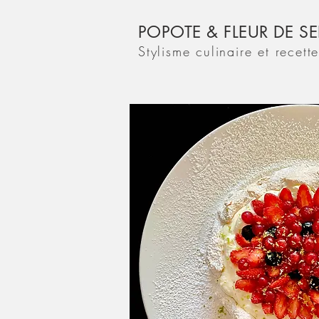
POPOTE & FLEUR DE SE
Stylisme culinaire et recett