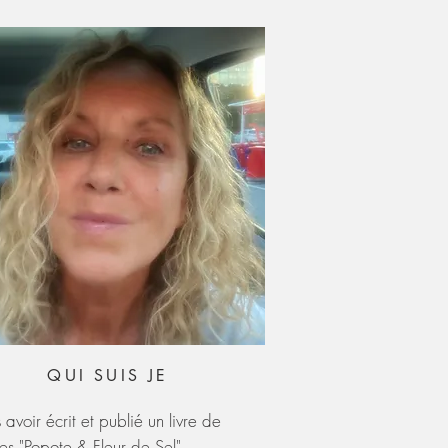
QUI SUIS JE
 avoir écrit et publié un livre de
tes "Popote & Fleur de Sel",