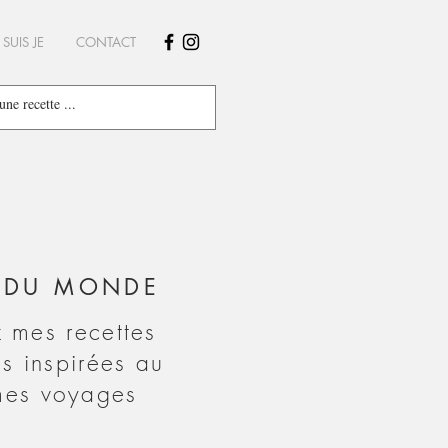
 SUIS JE
CONTACT
E DU MONDE
 mes recettes
s inspirées au
mes voyages