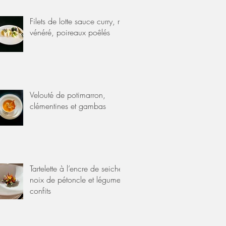
Filets de lotte sauce curry, riz
vénéré, poireaux poêlés
Velouté de potimarron,
clémentines et gambas
Tartelette à l’encre de seiche,
noix de pétoncle et légumes
confits