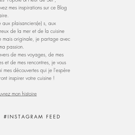
uvez mes inspirations sur ce Blog
aire.
 aux plaisanciers(e) s, aux
eux de la mer et de la cuisine
e mais originale, je partage avec
 ma passion.
avers de mes voyages, de mes
es et de mes rencontres, je vous
rai mes découvertes qui je l'espère
ont inspirer votre cuisine !
vrez mon histoire
#INSTAGRAM FEED